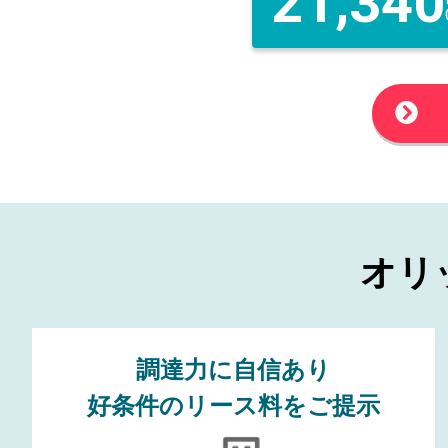
21,340
オリ
調達力
に自信あり
好条件のリース料をご提示