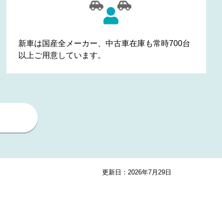
新車は
国産全メーカー
、中古車在庫も
常時700台
以上
ご用意しています。
更新日：2026年7月29日