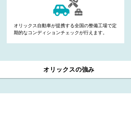
オリックス自動車が提携する全国の整備工場で
定
期的なコンディションチェック
が行えます。
オリックスの強み