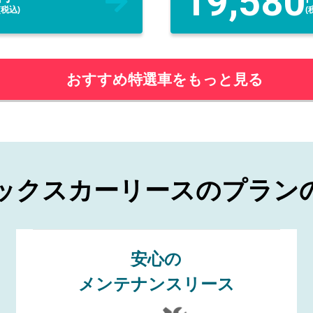
19,580
(税込)
(
おすすめ特選車をもっと見る
ックスカーリースの
プラン
安心
の
メンテナンスリース