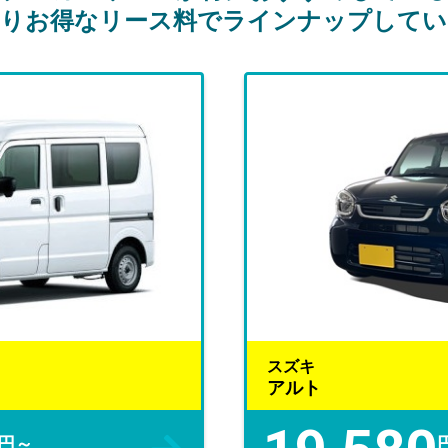
よりお得なリース料でラインナップしてい
スズキ
アルト
円～