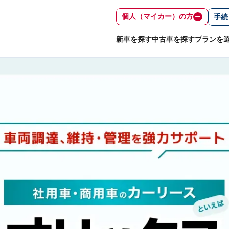
個人（マイカー）の方
手続
新車を探す
中古車を探す
プランを