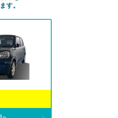
ます。
円～