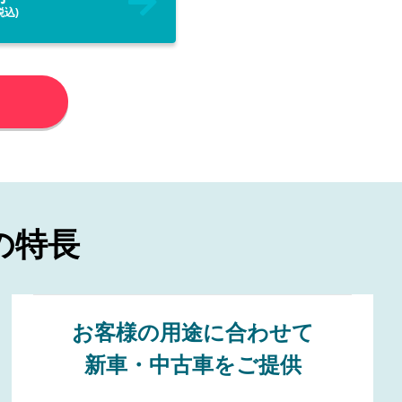
税込)
の特長
お客様の
用途
に
合
わせて
新車・中古車をご提供