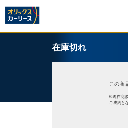
在庫切れ
この商
※現在商
ご成約と