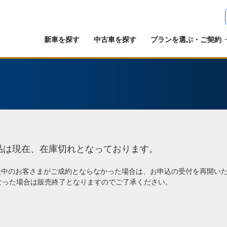
新車を探す
中古車を探す
プランを選ぶ・ご契約
品は現在、在庫切れとなっております。
談中のお客さまがご成約とならなかった場合は、お申込の受付を再開い
なった場合は販売終了となりますのでご了承ください。