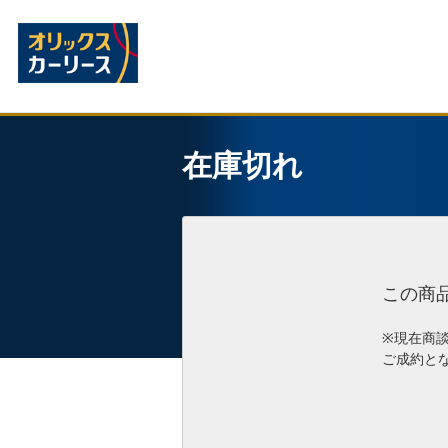
在庫切れ
この商
※現在商
ご成約と