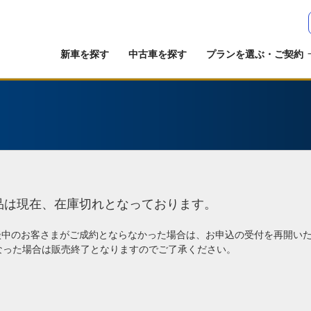
新車を探す
中古車を探す
プランを選ぶ・ご契約
品は現在、在庫切れとなっております。
談中のお客さまがご成約とならなかった場合は、お申込の受付を再開い
なった場合は販売終了となりますのでご了承ください。