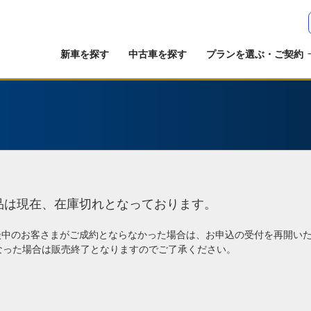
新車を探す
中古車を探す
プランを選ぶ・ご契約
品は現在、在庫切れとなっております。
談中のお客さまがご成約とならなかった場合は、お申込の受付を再開い
なった場合は販売終了となりますのでご了承ください。