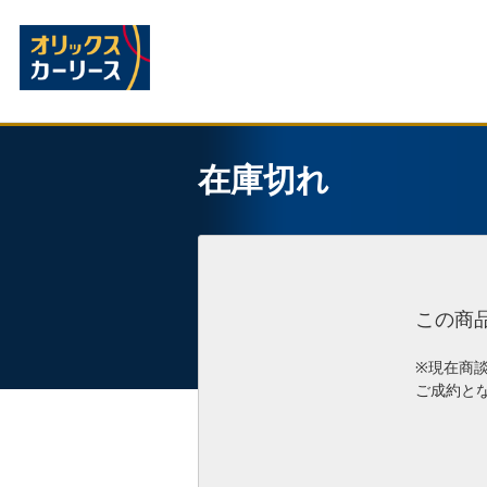
在庫切れ
この商
※現在商
ご成約と