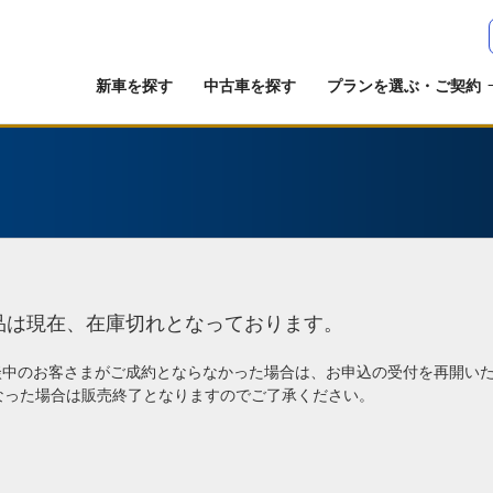
新車を探す
中古車を探す
プランを選ぶ・ご契約
品は現在、在庫切れとなっております。
談中のお客さまがご成約とならなかった場合は、お申込の受付を再開い
なった場合は販売終了となりますのでご了承ください。