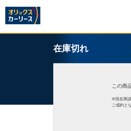
在庫切れ
この商
※現在商
ご成約と