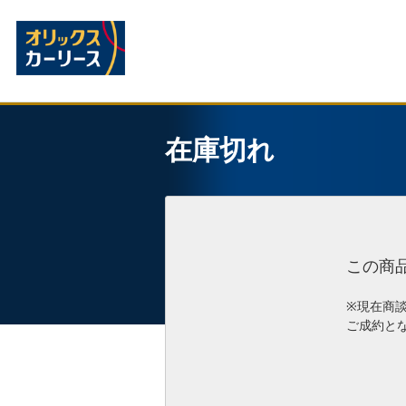
在庫切れ
この商
※現在商
ご成約と