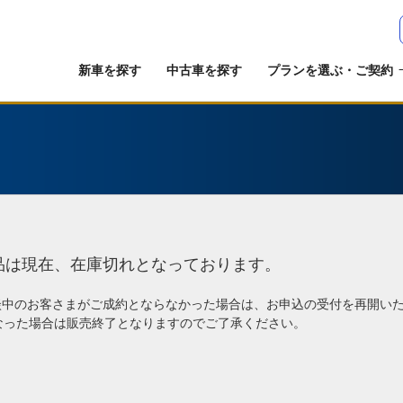
新車を探す
中古車を探す
プランを選ぶ・ご契約
品は現在、在庫切れとなっております。
談中のお客さまがご成約とならなかった場合は、お申込の受付を再開い
なった場合は販売終了となりますのでご了承ください。