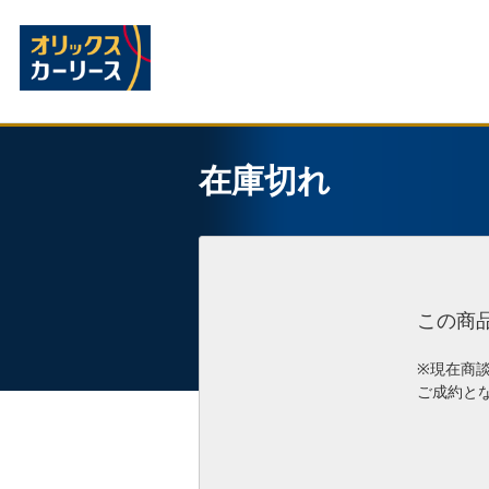
在庫切れ
この商
※現在商
ご成約と