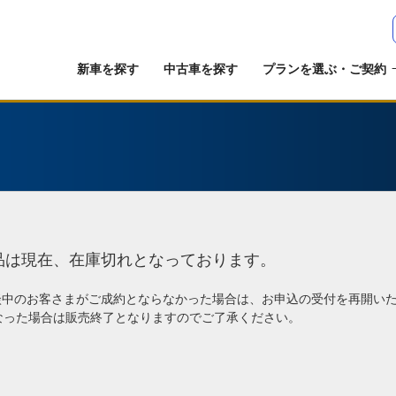
新車を探す
中古車を探す
プランを選ぶ・ご契約
品は現在、在庫切れとなっております。
談中のお客さまがご成約とならなかった場合は、お申込の受付を再開い
なった場合は販売終了となりますのでご了承ください。