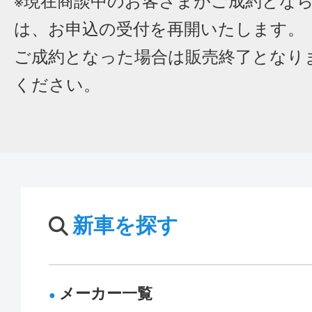
※現在商談中のお客さまがご成約とな
は、お申込の受付を再開いたします。
ご成約となった場合は販売終了となり
ください。
新車を探す
メーカー一覧