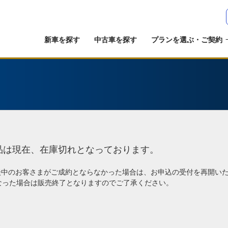
新車を探す
中古車を探す
プランを選ぶ・ご契約
品は現在、在庫切れとなっております。
談中のお客さまがご成約とならなかった場合は、お申込の受付を再開い
なった場合は販売終了となりますのでご了承ください。