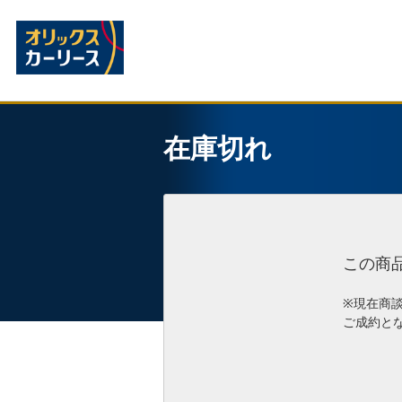
在庫切れ
この商
※現在商
ご成約と