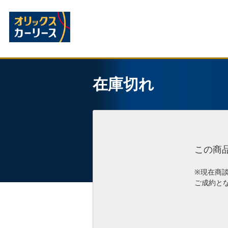
在庫切れ
この商
※現在商
ご成約と