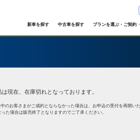
新車を探す
中古車を探す
プランを選ぶ・ご契約
品は現在、在庫切れとなっております。
談中のお客さまがご成約とならなかった場合は、お申込の受付を再開い
なった場合は販売終了となりますのでご了承ください。