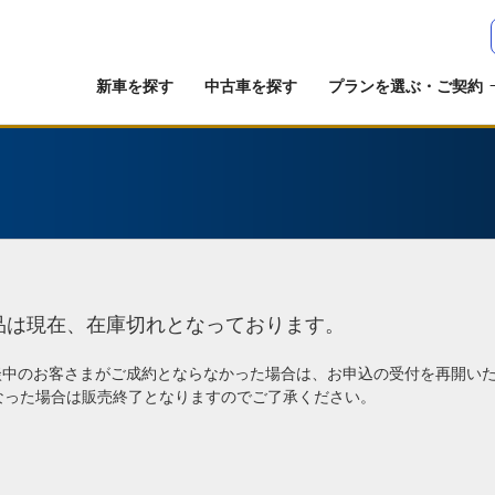
新車を探す
中古車を探す
プランを選ぶ・ご契約
品は現在、在庫切れとなっております。
談中のお客さまがご成約とならなかった場合は、お申込の受付を再開い
なった場合は販売終了となりますのでご了承ください。