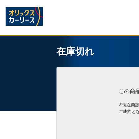
在庫切れ
この商
※現在商
ご成約と