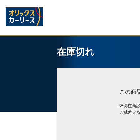
在庫切れ
この商
※現在商
ご成約と