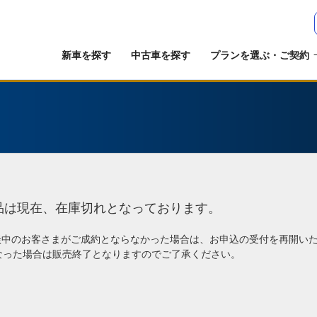
新車を探す
中古車を探す
プランを選ぶ・ご契約
品は現在、在庫切れとなっております。
談中のお客さまがご成約とならなかった場合は、お申込の受付を再開い
なった場合は販売終了となりますのでご了承ください。