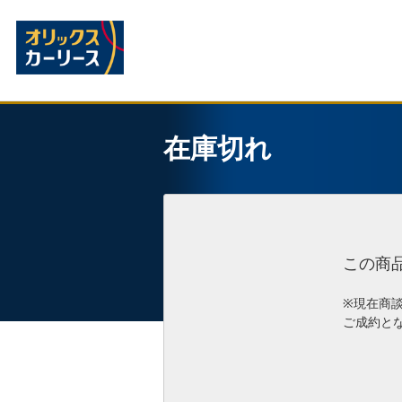
在庫切れ
この商
※現在商
ご成約と