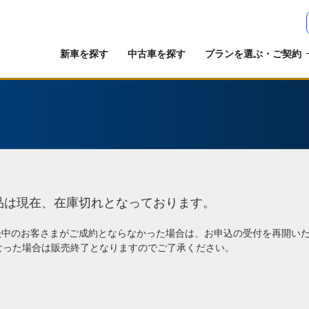
新車を探す
中古車を探す
プランを選ぶ・ご契約
品は現在、在庫切れとなっております。
談中のお客さまがご成約とならなかった場合は、お申込の受付を再開い
なった場合は販売終了となりますのでご了承ください。