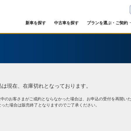
新車を探す
中古車を探す
プランを選ぶ・ご契約
品は現在、在庫切れとなっております。
談中のお客さまがご成約とならなかった場合は、お申込の受付を再開い
なった場合は販売終了となりますのでご了承ください。