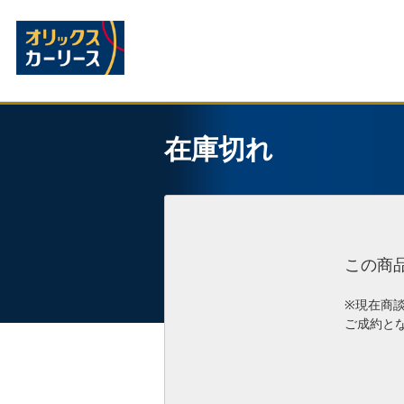
在庫切れ
この商
※現在商
ご成約と