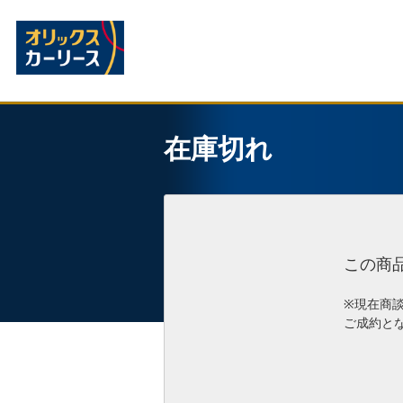
在庫切れ
この商
※現在商
ご成約と