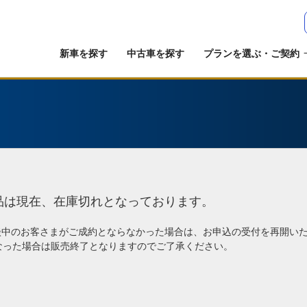
新車を探す
中古車を探す
プランを選ぶ・ご契約
品は現在、在庫切れとなっております。
談中のお客さまがご成約とならなかった場合は、お申込の受付を再開い
なった場合は販売終了となりますのでご了承ください。