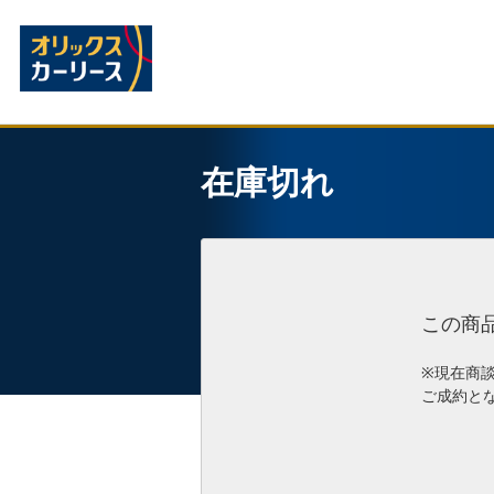
在庫切れ
この商
※現在商
ご成約と