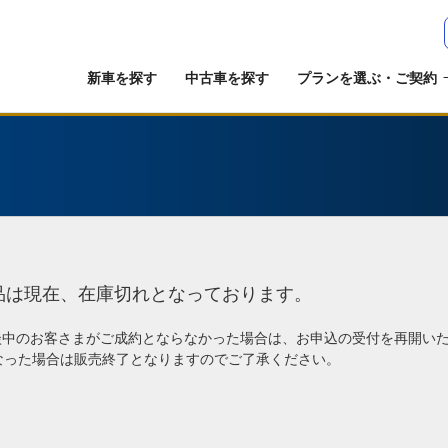
新車を探す
中古車を探す
プランを選ぶ・ご契約
品は現在、在庫切れとなっております。
談中のお客さまがご成約とならなかった場合は、お申込の受付を再開い
なった場合は販売終了となりますのでご了承ください。