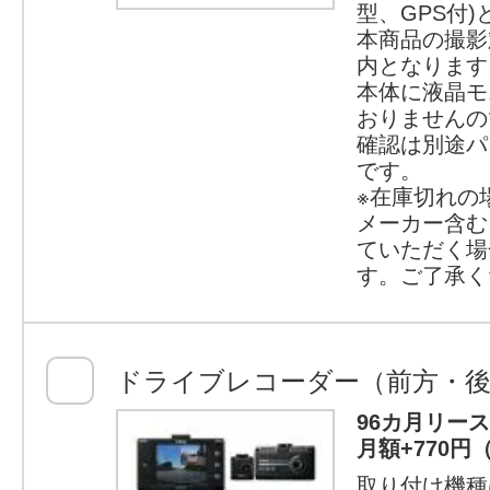
型、GPS付
本商品の撮影
内となります
本体に液晶モ
おりませんの
確認は別途パ
です。
※在庫切れの
メーカー含む
ていただく場
す。ご了承く
ドライブレコーダー（前方・後
96カ月リー
月額+770円
取り付け機種