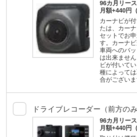
96カ月リー
月額+440円
カーナビが付
たは、カーナ
セットでお申
す。カーナビ
車両へのバッ
は出来ません
ビが付いてい
種によっては
合がございま
ドライブレコーダー（前方の
96カ月リー
月額+440円