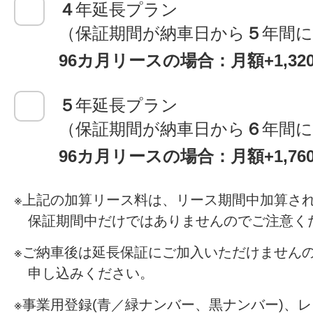
４
年延長プラン
（保証期間が納車日から
５
年間
96カ月リースの場合：月額+1,3
５
年延長プラン
（保証期間が納車日から
６
年間
96カ月リースの場合：月額+1,7
上記の加算リース料は、リース期間中加算さ
保証期間中だけではありませんのでご注意く
ご納車後は延長保証にご加入いただけません
申し込みください。
事業用登録(青／緑ナンバー、黒ナンバー)、