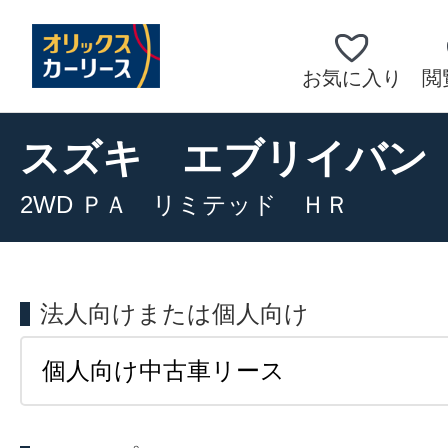
お気に入り
閲
スズキ
エブリイバン
2WD ＰＡ リミテッド ＨＲ
法人向けまたは個人向け