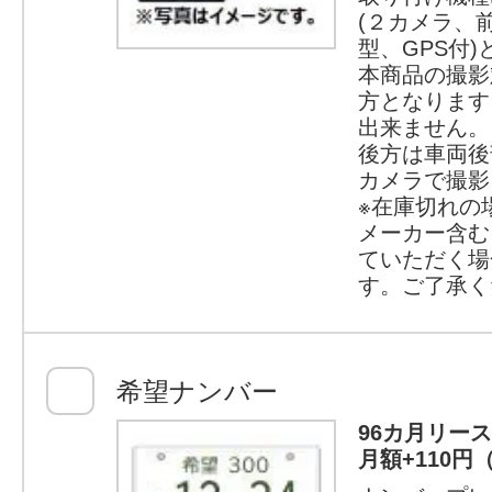
(２カメラ、
型、GPS付
本商品の撮影
方となります
出来ません。
後方は車両後
カメラで撮影
※在庫切れの
メーカー含む
ていただく場
す。ご了承く
希望ナンバー
96カ月リー
月額+110円