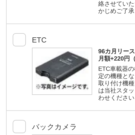
絡させていた
かじめご了承
ETC
96カ月リー
月額+220円
ETC車載器
定の機種とな
取り付け機種
は当社スタッ
わせください
バックカメラ