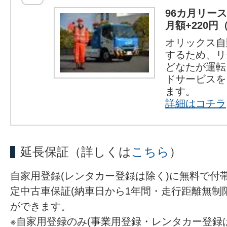
96カ月リー
月額+220円
オリックス自
するため、リ
どなたが運転
ドサービスを
ます。
詳細はコチラ
延長保証
（詳しくは
こちら
）
自家用登録(レンタカー登録は除く)に無料で付
定中古車保証(納車日から1年間・走行距離無制
ができます。
※自家用登録のみ(事業用登録・レンタカー登録