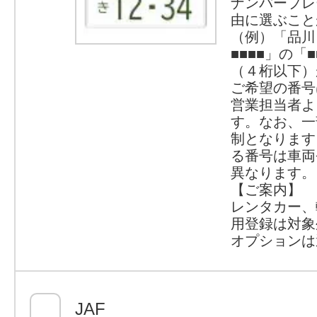
ナンバープレ
由に選ぶこと
（例）「品川
■■■■」の「
（４桁以下）
ご希望の番号
営業担当者よ
す。なお、一
制となります
る番号は車両
異なります。
【ご案内】
レンタカー、
用登録は対象
オプションは
JAF