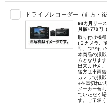
ドライブレコーダー（前方・後
96カ月リー
月額+770円
取り付け機種
(２カメラ、
型、GPS付
本商品の撮影
方となります
出来ません。
後方は車両後
カメラで撮影
※在庫切れの
メーカー含む
ていただく場
す。ご了承く