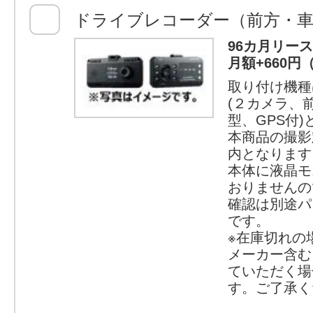
ドライブレコーダー（前方・車
96カ月リー
月額+660円
取り付け機種
(２カメラ、
型、GPS付
本商品の撮影
内となります
本体に液晶モ
おりませんの
確認は別途パ
です。
※在庫切れの
メーカー含む
ていただく場
す。ご了承く