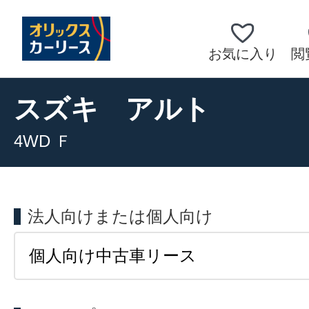
お気に入り
閲
スズキ
アルト
4WD Ｆ
法人向けまたは個人向け