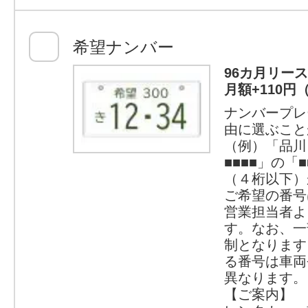
希望ナンバー
96カ月リー
月額+110円
ナンバープレ
由に選ぶこと
（例）「品川
■■■■」の「
（４桁以下）
ご希望の番号
営業担当者よ
す。なお、一
制となります
る番号は車両
異なります。
【ご案内】