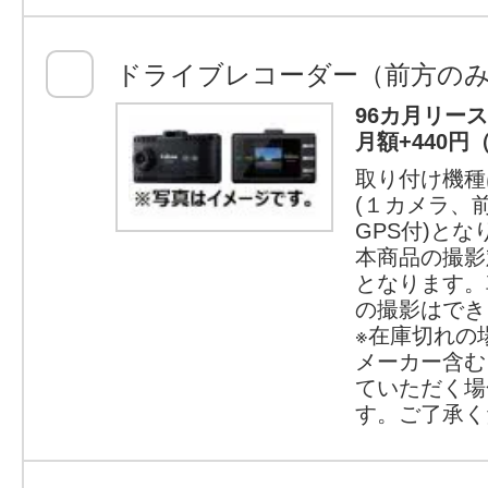
ドライブレコーダー（前方の
96カ月リー
月額+440円
取り付け機種
(１カメラ、
GPS付)とな
本商品の撮影
となります。
の撮影はでき
※在庫切れの
メーカー含む
ていただく場
す。ご了承く