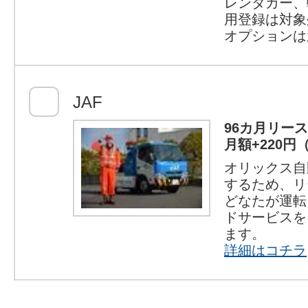
レンタカー、
用登録は対象
オプションは
JAF
96カ月リー
月額+220円
オリックス自
するため、リ
どなたが運転
ドサービスを
ます。
詳細はコチラ