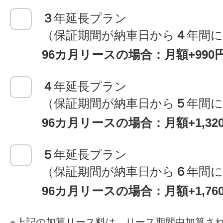
３
年延長プラン
（保証期間が納車日から
４
年間
96カ月リースの場合：月額+990
４
年延長プラン
（保証期間が納車日から
５
年間
96カ月リースの場合：月額+1,3
５
年延長プラン
（保証期間が納車日から
６
年間
96カ月リースの場合：月額+1,7
上記の加算リース料は、リース期間中加算さ