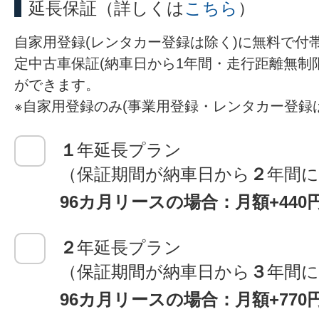
延長保証
（詳しくは
こちら
）
自家用登録(レンタカー登録は除く)に無料で付
定中古車保証(納車日から1年間・走行距離無制
ができます。
※自家用登録のみ(事業用登録・レンタカー登録
１
年延長プラン
（保証期間が納車日から
２
年間
96カ月リースの場合：月額+440
２
年延長プラン
（保証期間が納車日から
３
年間
96カ月リースの場合：月額+770