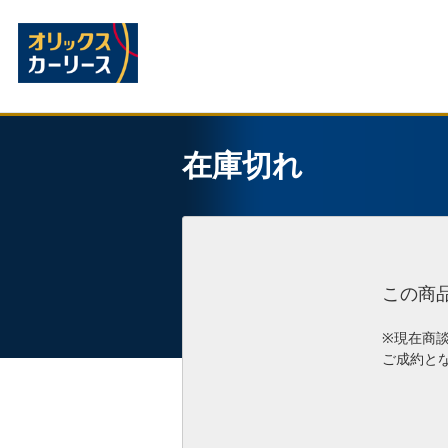
在庫切れ
この商
※現在商
ご成約と