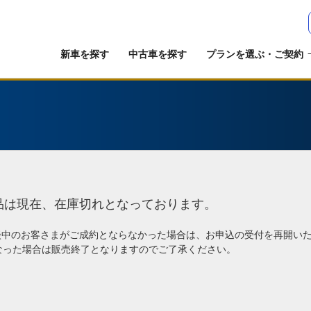
新車を探す
中古車を探す
プランを選ぶ・ご契約
品は現在、在庫切れとなっております。
談中のお客さまがご成約とならなかった場合は、お申込の受付を再開い
なった場合は販売終了となりますのでご了承ください。