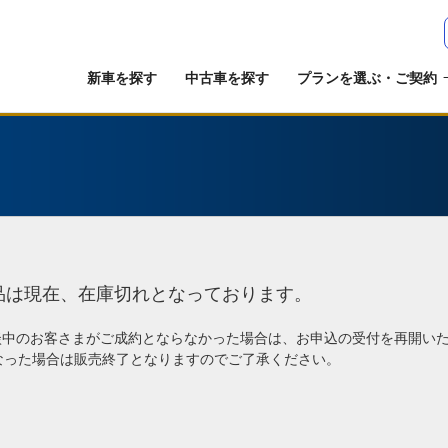
新車を探す
中古車を探す
プランを選ぶ・ご契約
品は現在、在庫切れとなっております。
談中のお客さまがご成約とならなかった場合は、お申込の受付を再開い
なった場合は販売終了となりますのでご了承ください。