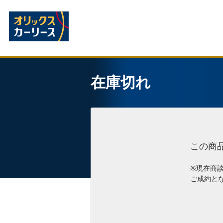
在庫切れ
この商
※現在商
ご成約と