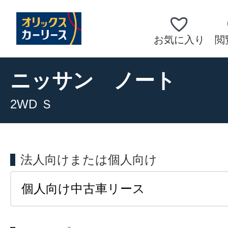
お気に入り
閲
ニッサン
ノート
2WD Ｓ
法人向けまたは個人向け