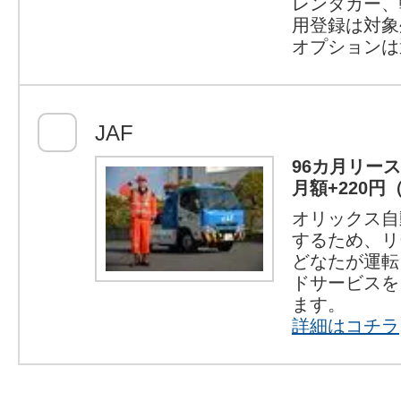
レンタカー、
用登録は対象
オプションは
JAF
96カ月リー
月額+220円
オリックス自
するため、リ
どなたが運転
ドサービスを
ます。
詳細はコチラ