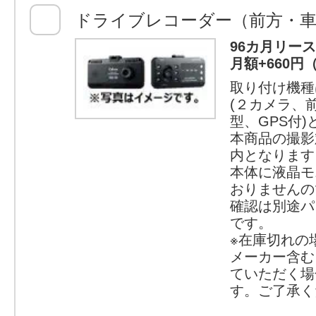
ドライブレコーダー（前方・車
96カ月リー
月額+660円
取り付け機種
(２カメラ、
型、GPS付
本商品の撮影
内となります
本体に液晶モ
おりませんの
確認は別途パ
です。
※在庫切れの
メーカー含む
ていただく場
す。ご了承く