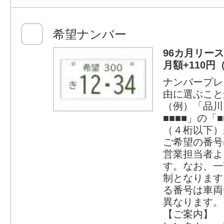
希望ナンバー
96カ月リー
月額+110円
ナンバープレ
由に選ぶこと
（例）「品川
■■■■」の「
（４桁以下）
ご希望の番号
営業担当者よ
す。なお、一
制となります
る番号は車両
異なります。
【ご案内】