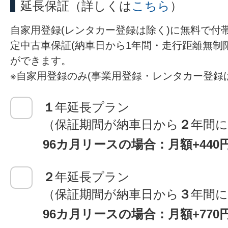
延長保証
（詳しくは
こちら
）
自家用登録(レンタカー登録は除く)に無料で付
定中古車保証(納車日から1年間・走行距離無制
ができます。
※自家用登録のみ(事業用登録・レンタカー登録
１
年延長プラン
（保証期間が納車日から
２
年間
96カ月リースの場合：月額+440
２
年延長プラン
（保証期間が納車日から
３
年間
96カ月リースの場合：月額+770