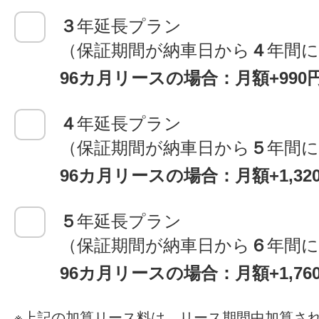
３
年延長プラン
（保証期間が納車日から
４
年間
96カ月リースの場合：月額+990
４
年延長プラン
（保証期間が納車日から
５
年間
96カ月リースの場合：月額+1,3
５
年延長プラン
（保証期間が納車日から
６
年間
96カ月リースの場合：月額+1,7
上記の加算リース料は、リース期間中加算さ