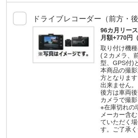
ドライブレコーダー（前方・後
96カ月リー
月額+770円
取り付け機種
(２カメラ、
型、GPS付
本商品の撮影
方となります
出来ません。
後方は車両後
カメラで撮影
※在庫切れの
メーカー含む
ていただく場
す。ご了承く