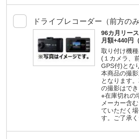
ドライブレコーダー（前方の
96カ月リー
月額+440円
取り付け機種
(１カメラ、
GPS付)とな
本商品の撮影
となります。
の撮影はでき
※在庫切れの
メーカー含む
ていただく場
す。ご了承く