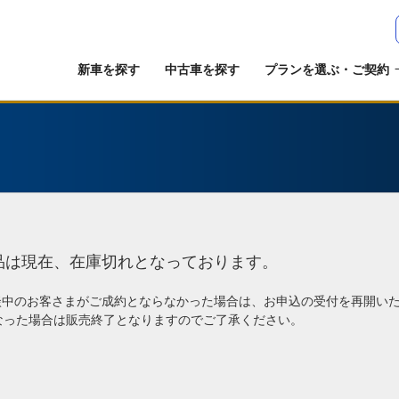
新車を探す
中古車を探す
プランを選ぶ・ご契約
品は現在、在庫切れとなっております。
談中のお客さまがご成約とならなかった場合は、お申込の受付を再開い
なった場合は販売終了となりますのでご了承ください。