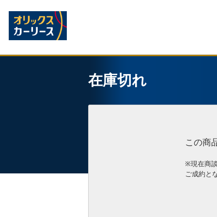
在庫切れ
この商
※現在商
ご成約と