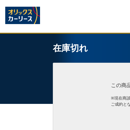
在庫切れ
この商
※現在商
ご成約と