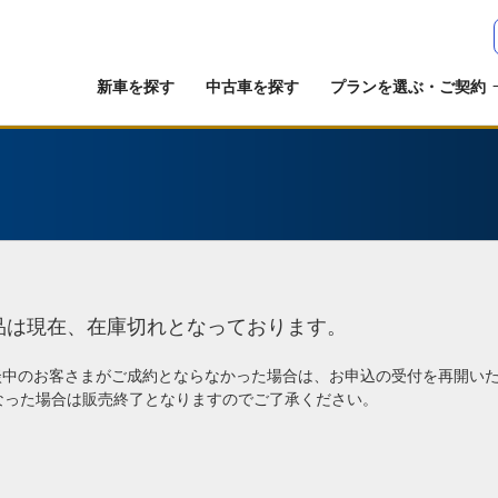
新車を探す
中古車を探す
プランを選ぶ・ご契約
品は現在、在庫切れとなっております。
談中のお客さまがご成約とならなかった場合は、お申込の受付を再開い
なった場合は販売終了となりますのでご了承ください。