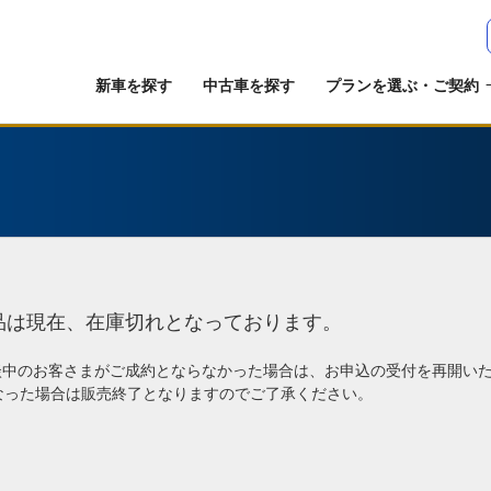
新車を探す
中古車を探す
プランを選ぶ・ご契約
品は現在、在庫切れとなっております。
談中のお客さまがご成約とならなかった場合は、お申込の受付を再開い
なった場合は販売終了となりますのでご了承ください。