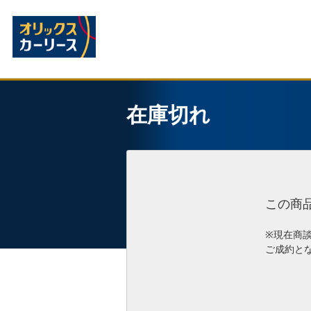
在庫切れ
この商
※現在商
ご成約と