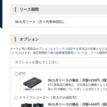
リース期間
オプション
カーナビ等の電装品オプションも
オリックス認定中古車保証
の対象となり
いいただけます。保証期間終了後の故障修理費用については、リース期間
オプションを選んでください
ETC
96カ月リースの場合：月額+220円（
ETC車載器の機種は、当社指定の機種となり
取り付け機種について詳しくは当社スタッフ
ドライブレコーダー（前方のみ撮影型）
96カ月リースの場合：月額+440円（