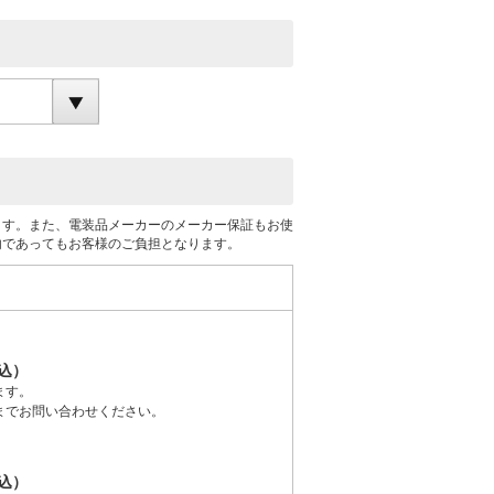
ます。また、電装品メーカーのメーカー保証もお使
内であってもお客様のご負担となります。
税込）
ます。
までお問い合わせください。
税込）