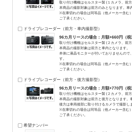
取り付け機種はセルスター製 (１カメラ、前方
本商品の撮影対象は前方のみとなります。車
※在庫切れの場合は同等品（他メーカー含む
ご了承ください。
ドライブレコーダー（前方・車内撮影型）
96カ月リースの場合：月額+660円（
取り付け機種はセルスター製 (２カメラ、前方
本商品の撮影対象は前方と車内となります。
本体に液晶モニターが付いておりませんので
す。
※在庫切れの場合は同等品（他メーカー含む
ご了承ください。
ドライブレコーダー（前方・後方撮影型）
96カ月リースの場合：月額+770円（
取り付け機種はセルスター製 (２カメラ、前方
本商品の撮影対象は前方と後方となります。
後方は車両後部に取り付けるカメラで撮影し
※在庫切れの場合は同等品（他メーカー含む
ご了承ください。
希望ナンバー