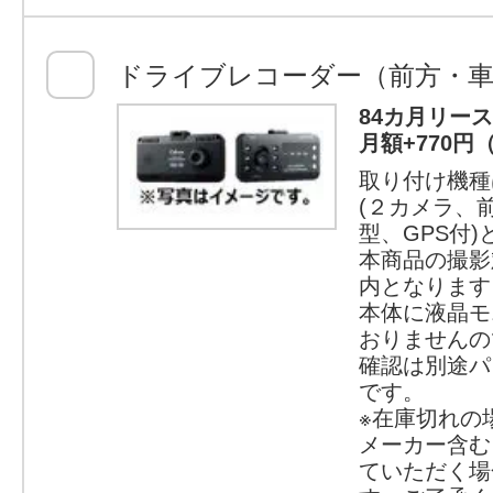
ドライブレコーダー（前方・車
84カ月リー
月額+770円
取り付け機種
(２カメラ、
型、GPS付
本商品の撮影
内となります
本体に液晶モ
おりませんの
確認は別途パ
です。
※在庫切れの
メーカー含む
ていただく場