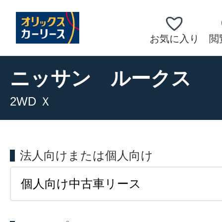
お気に入り
閲
ニッサン
ルークス
2WD Ｘ
法人向けまたは個人向け