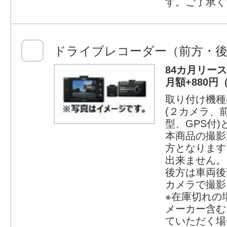
す。ご了承く
ドライブレコーダー（前方・後
84カ月リー
月額+880円
取り付け機種
(２カメラ、
型、GPS付
本商品の撮影
方となります
出来ません。
後方は車両後
カメラで撮影
※在庫切れの
メーカー含む
ていただく場