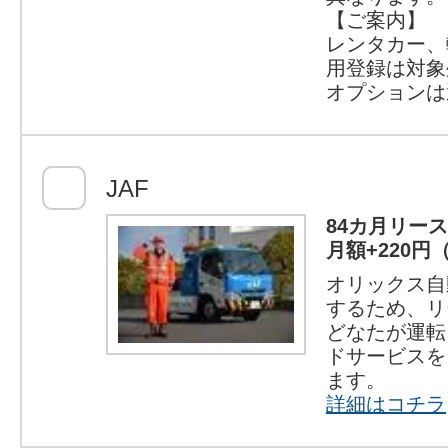
【ご案内】
レンタカー、
用登録は対象
オプションは
JAF
84カ月リー
月額+220円
オリックス自
するため、リ
どなたが運転
ドサービスを
ます。
詳細はコチラ