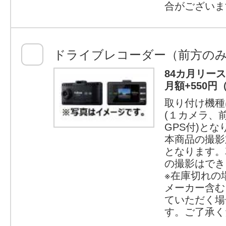
合がございま
ドライブレコーダー（前方の
84カ月リー
月額+550円
取り付け機種
(１カメラ、
GPS付)とな
本商品の撮影
となります。
の撮影はでき
※在庫切れの
メーカー含む
ていただく場
す。ご了承く