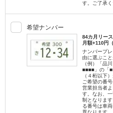
す。ご了承く
希望ナンバー
84カ月リー
月額+110円
ナンバープレ
由に選ぶこと
（例）「品川
■■■■」の「
（４桁以下）
ご希望の番号
営業担当者よ
す。なお、一
制となります
る番号は車両
異なります。