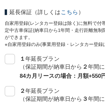
延長保証
（詳しくは
こちら
）
自家用登録(レンタカー登録は除く)に無料で付
定中古車保証(納車日から1年間・走行距離無制
ができます。
※自家用登録のみ(事業用登録・レンタカー登録
１
年延長プラン
（保証期間が納車日から
２
年間
84カ月リースの場合：月額+550
２
年延長プラン
（保証期間が納車日から
３
年間