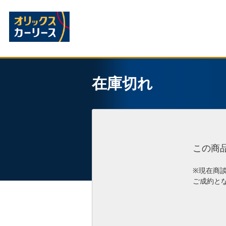
在庫切れ
この商
※現在商
ご成約と