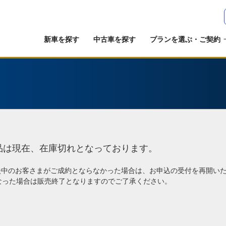
新車を探す
中古車を探す
プランを選ぶ・ご契約
品は現在、在庫切れとなっております。
談中のお客さまがご成約とならなかった場合は、お申込の受付を再開い
なった場合は販売終了となりますのでご了承ください。