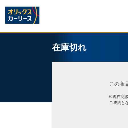
在庫切れ
この商
※現在商
ご成約と