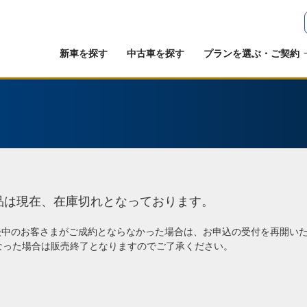
新車を探す
中古車を探す
プランを選ぶ・ご契約
品は現在、在庫切れとなっております。
談中のお客さまがご成約とならなかった場合は、お申込の受付を再開い
なった場合は販売終了となりますのでご了承ください。