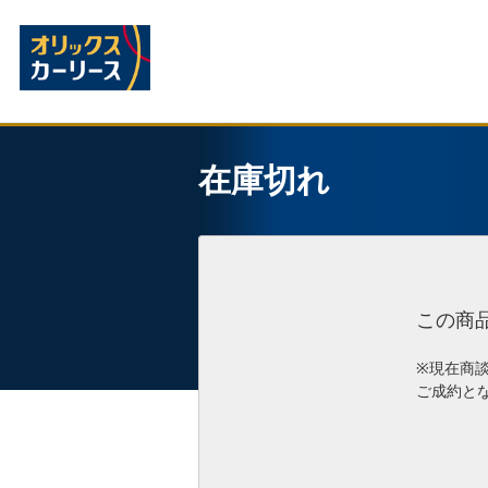
在庫切れ
この商
※現在商
ご成約と