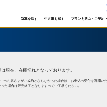
新車を探す
中古車を探す
プランを選ぶ・ご契約
品は現在、在庫切れとなっております。
談中のお客さまがご成約とならなかった場合は、お申込の受付を再開い
なった場合は販売終了となりますのでご了承ください。