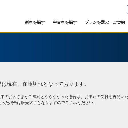
新車を探す
中古車を探す
プランを選ぶ・ご契約
品は現在、在庫切れとなっております。
談中のお客さまがご成約とならなかった場合は、お申込の受付を再開い
なった場合は販売終了となりますのでご了承ください。