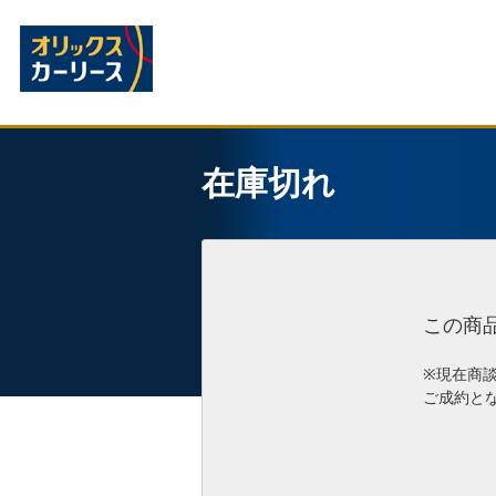
在庫切れ
この商
※現在商
ご成約と