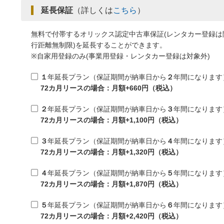
延長保証
（詳しくは
こちら
）
無料で付帯するオリックス認定中古車保証(レンタカー登録は
行距離無制限)を延長することができます。
※自家用登録のみ(事業用登録・レンタカー登録は対象外)
１
年延長プラン（保証期間が納車日から
２
年間になります
72カ月リースの場合：月額+660円（税込）
２
年延長プラン（保証期間が納車日から
３
年間になります
72カ月リースの場合：月額+1,100円（税込）
３
年延長プラン（保証期間が納車日から
４
年間になります
72カ月リースの場合：月額+1,320円（税込）
４
年延長プラン（保証期間が納車日から
５
年間になります
72カ月リースの場合：月額+1,870円（税込）
５
年延長プラン（保証期間が納車日から
６
年間になります
72カ月リースの場合：月額+2,420円（税込）