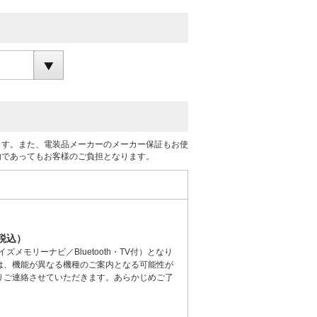
ます。また、電装品メーカーのメーカー保証もお使
内であってもお客様のご負担となります。
（税込）
メモリーナビ／Bluetooth・TV付）となり
は、機能が異なる機種のご案内となる可能性が
りご連絡させていただきます。あらかじめご了