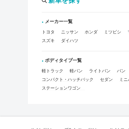
新車を探す
メーカー一覧
トヨタ
ニッサン
ホンダ
ミツビシ
スズキ
ダイハツ
ボディタイプ一覧
軽トラック
軽バン
ライトバン
バン
コンパクト・ハッチバック
セダン
ミニ
ステーションワゴン