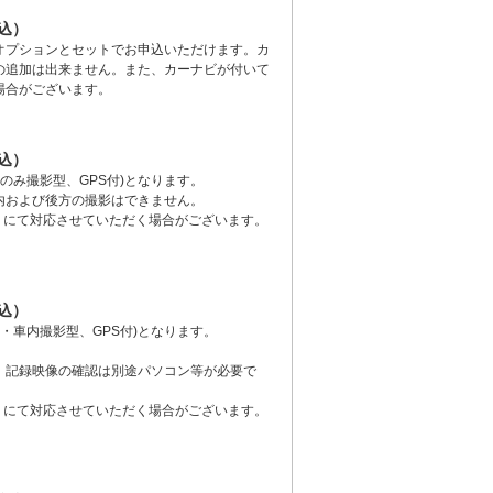
税込）
オプションとセットでお申込いただけます。カ
の追加は出来ません。また、カーナビが付いて
場合がございます。
税込）
のみ撮影型、GPS付)となります。
内および後方の撮影はできません。
）にて対応させていただく場合がございます。
税込）
・車内撮影型、GPS付)となります。
、記録映像の確認は別途パソコン等が必要で
）にて対応させていただく場合がございます。