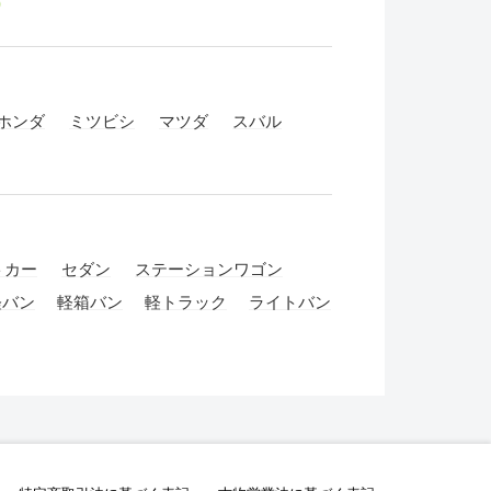
す
ホンダ
ミツビシ
マツダ
スバル
トカー
セダン
ステーションワゴン
軽バン
軽箱バン
軽トラック
ライトバン