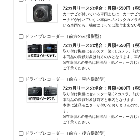
72カ月リースの場合：月額+550円（
カーナビが付いている車両または、カーナビ
ーナビが付いていない車両へのバックカメラ
いる車両でも、機種によっては取付出来ない
ドライブレコーダー（前方のみ撮影型）
72カ月リースの場合：月額+550円（
取り付け機種はセルスター製 (１カメラ、前方
本商品の撮影対象は前方のみとなります。車
※在庫切れの場合は同等品（他メーカー含む
ご了承ください。
ドライブレコーダー（前方・車内撮影型）
72カ月リースの場合：月額+880円（
取り付け機種はセルスター製 (２カメラ、前方
本商品の撮影対象は前方と車内となります。
本体に液晶モニターが付いておりませんので
す。
※在庫切れの場合は同等品（他メーカー含む
ご了承ください。
ドライブレコーダー（前方・後方撮影型）