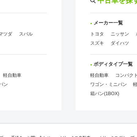
中古車を探
メーカー一覧
マツダ
スバル
トヨタ
ニッサン
スズキ
ダイハツ
ボディタイプ一覧
軽自動車
軽自動車
コンパク
バン
ワゴン・ミニバン
箱バン(1BOX)