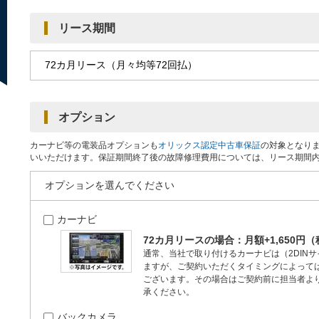
リース期間
オプション
カーナビ等の電装品オプションも
オリックス認定中古車保証
の対象となり
いいただけます。保証期間終了後の故障修理費用については、リース期間
オプションを選んでください
カーナビ
72カ月リースの場合：月額+1,650円
通常、当社で取り付けるカーナビは（2DINサイズ
ますが、ご契約いただくタイミングによって
ございます。その場合はご契約前に担当者よ
承ください。
バックカメラ