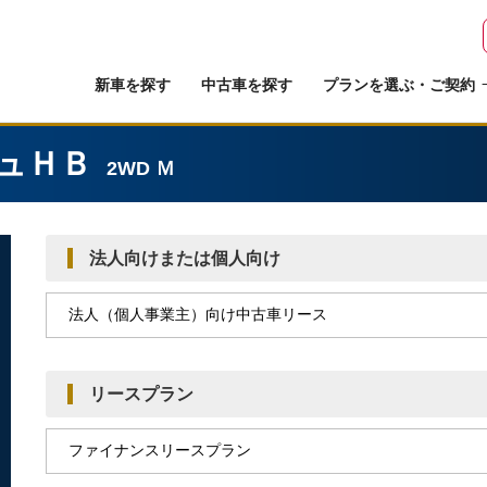
新車を探す
中古車を探す
プランを選ぶ・ご契約
ュＨＢ
2WD Ｍ
法人向けまたは個人向け
リースプラン