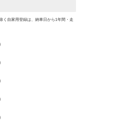
除く自家用登録は、納車日から1年間・走
）
）
）
）
）