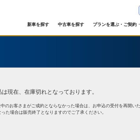
新車を探す
中古車を探す
プランを選ぶ・ご契約
品は現在、在庫切れとなっております。
談中のお客さまがご成約とならなかった場合は、お申込の受付を再開い
なった場合は販売終了となりますのでご了承ください。