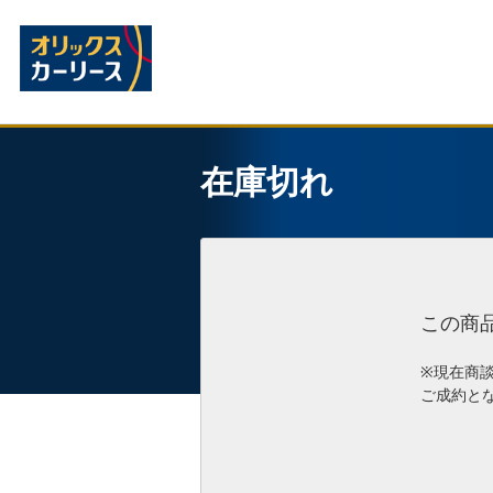
在庫切れ
この商
※現在商
ご成約と