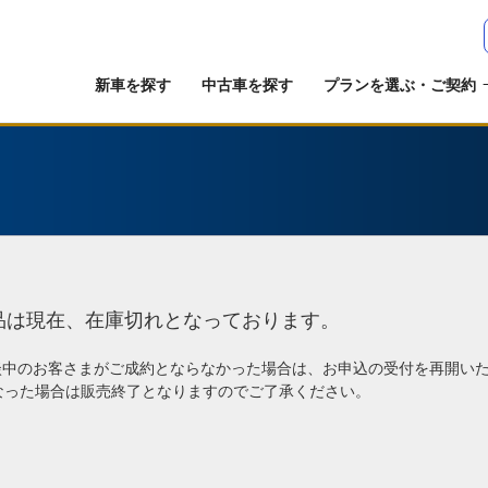
新車を探す
中古車を探す
プランを選ぶ・ご契約
品は現在、在庫切れとなっております。
談中のお客さまがご成約とならなかった場合は、お申込の受付を再開い
なった場合は販売終了となりますのでご了承ください。