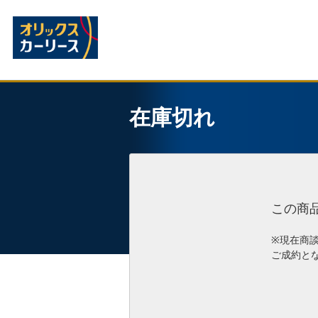
在庫切れ
この商
※現在商
ご成約と