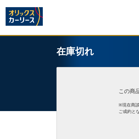
在庫切れ
この商
※現在商
ご成約と