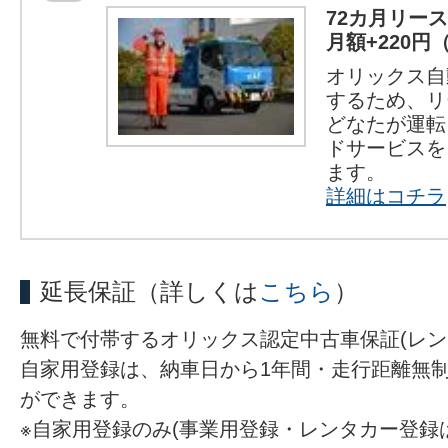
72カ月リー
月額+220円
オリックス自
するため、リ
どなたが運転
ドサービスを
ます。
詳細はコチラ
延長保証
（詳しくは
こちら
）
無料で付帯するオリックス認定中古車保証(レ
自家用登録は、納車日から1年間・走行距離無制
ができます。
※自家用登録のみ(事業用登録・レンタカー登録