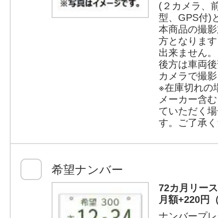
(２カメラ、
型、GPS付
本商品の撮影
方となります
出来ません。
後方は車両後
カメラで撮影
※在庫切れの
メーカー含む
ていただく場
す。ご了承く
希望ナンバー
72カ月リー
月額+220円
ナンバープレ