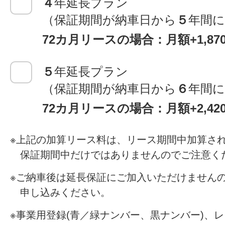
４
年延長プラン
（保証期間が納車日から
５
年間
72カ月リースの場合：月額+1,8
５
年延長プラン
（保証期間が納車日から
６
年間
72カ月リースの場合：月額+2,4
上記の加算リース料は、リース期間中加算さ
保証期間中だけではありませんのでご注意く
ご納車後は延長保証にご加入いただけません
申し込みください。
事業用登録(青／緑ナンバー、黒ナンバー)、