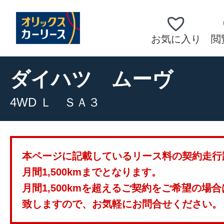
お気に入り
閲
ダイハツ
ムーヴ
4WD Ｌ ＳＡ３
本ページに記載しているリース料の契約走行
月間1,500kmまでとなります。
月間1,500kmを超えるご契約をご希望の場
致しますので、お気軽にお問合せください。