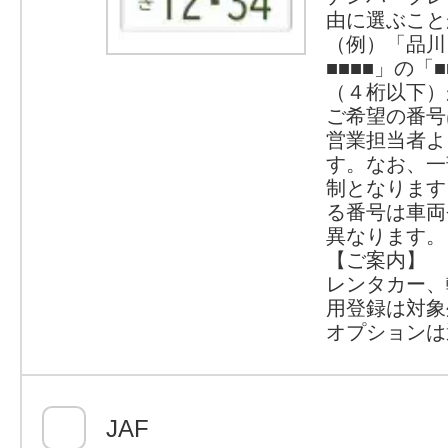
由に選ぶこと
（例）「品川
■■■■」の「
（４桁以下）
ご希望の番号
営業担当者よ
す。なお、一
制となります
る番号は車両
異なります。
【ご案内】
レンタカー、
用登録は対象
オプションは
JAF