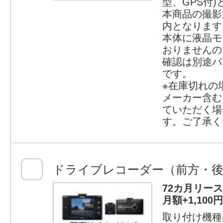
型、GPS付
本商品の撮影
内となります
本体に液晶モ
おりませんの
確認は別途パ
です。
※在庫切れの
メーカー含む
ていただく場
す。ご了承く
ドライブレコーダー（前方・後
72カ月リー
月額+1,10
取り付け機種