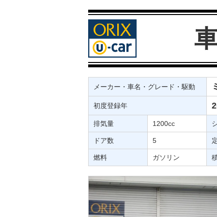
メーカー・車名・グレード・駆動
初度登録年
排気量
1200cc
ドア数
5
燃料
ガソリン
積