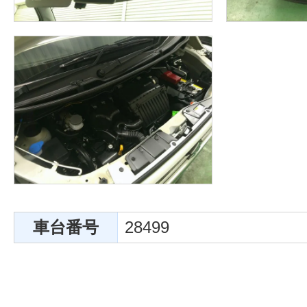
車台番号
28499