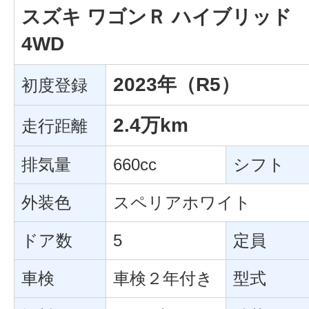
スズキ ワゴンＲ ハイブリッド
4WD
2023年（R5）
初度登録
2.4万km
走行距離
排気量
660cc
シフト
外装色
スペリアホワイト
ドア数
5
定員
車検
車検２年付き
型式