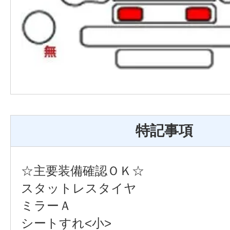
特記事項
☆主要装備確認ＯＫ☆
スタットレスタイヤ
ミラーＡ
シートすれ<小>