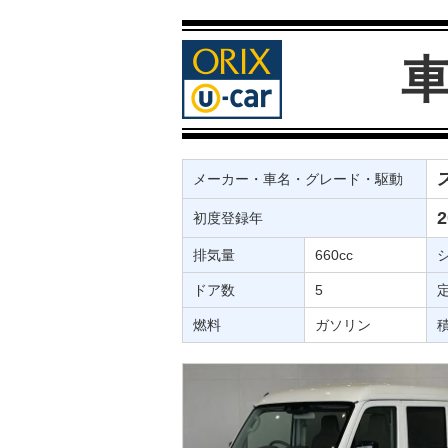
メーカー・車名・グレード・駆動
初度登録年
排気量
660cc
ドア数
5
燃料
ガソリン
積