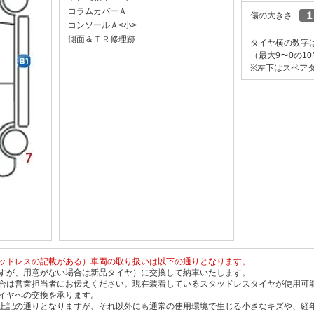
コラムカバーＡ
傷の大きさ
コンソールＡ<小>
側面＆ＴＲ修理跡
タイヤ横の数字
（最大9〜0の1
※左下はスペアタ
ッドレスの記載がある）車両の取り扱いは以下の通りとなります。
すが、用意がない場合は新品タイヤ）に交換して納車いたします。
合は営業担当者にお伝えください。現在装着しているスタッドレスタイヤが使用可
イヤへの交換を承ります。
上記の通りとなりますが、それ以外にも通常の使用環境で生じる小さなキズや、経