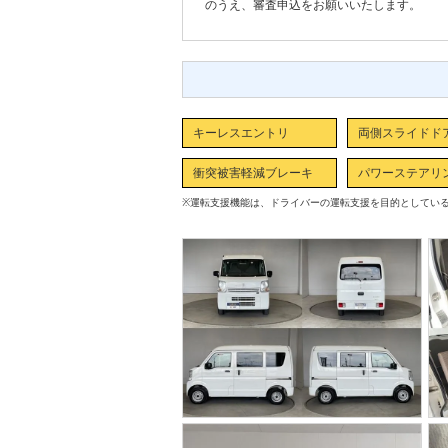
のうえ、審査申込をお願いいたします。
キーレスエントリ
両側スライドド
衝突被害軽減ブレーキ
パワーステアリ
※
運転支援機能は、ドライバーの運転支援を目的としてい