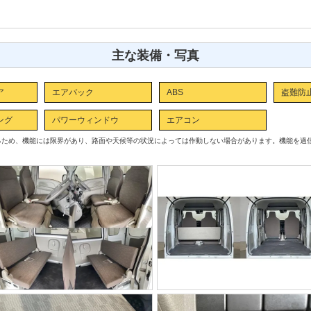
主な装備・写真
ア
エアバック
ABS
盗難防
ング
パワーウィンドウ
エアコン
るため、機能には限界があり、路面や天候等の状況によっては作動しない場合があります。機能を過