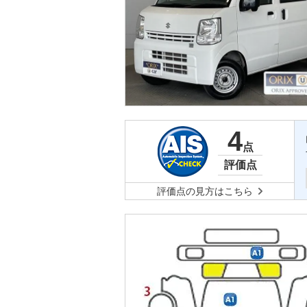
4
点
評価点
評価点の見方はこちら