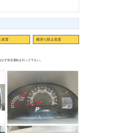
止装置
横滑り防止装置
信せず安全運転を行って下さい。