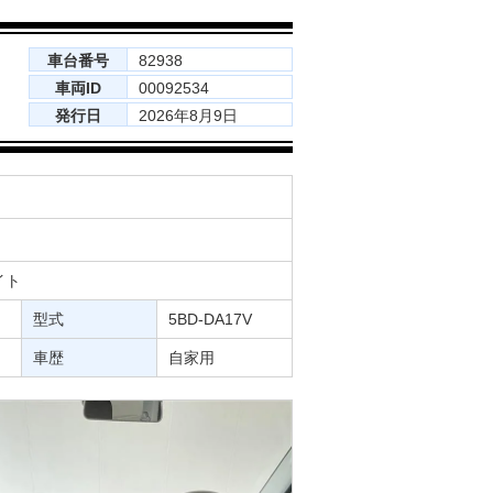
車台番号
82938
車両ID
00092534
発行日
2026年8月9日
イト
型式
5BD-DA17V
車歴
自家用