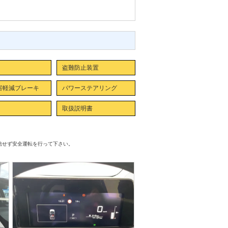
盗難防止装置
害軽減ブレーキ
パワーステアリング
取扱説明書
信せず安全運転を行って下さい。