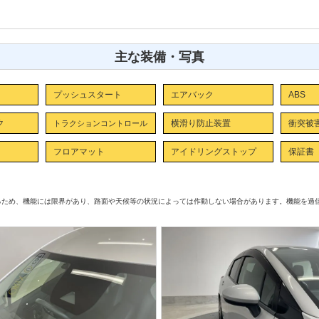
主な装備・写真
プッシュスタート
エアバック
ABS
ク
横滑り防止装置
衝突被
トラクションコントロール
フロアマット
アイドリングストップ
保証書
るため、機能には限界があり、路面や天候等の状況によっては作動しない場合があります。機能を過