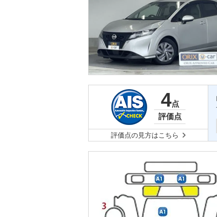
4
点
評価点
評価点の見方はこちら