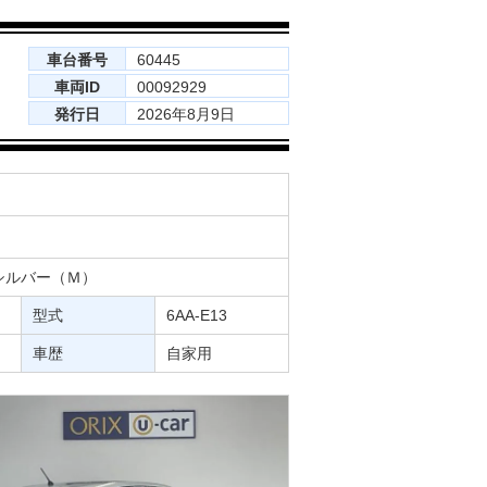
車台番号
60445
車両ID
00092929
発行日
2026年8月9日
シルバー（Ｍ）
型式
6AA-E13
車歴
自家用