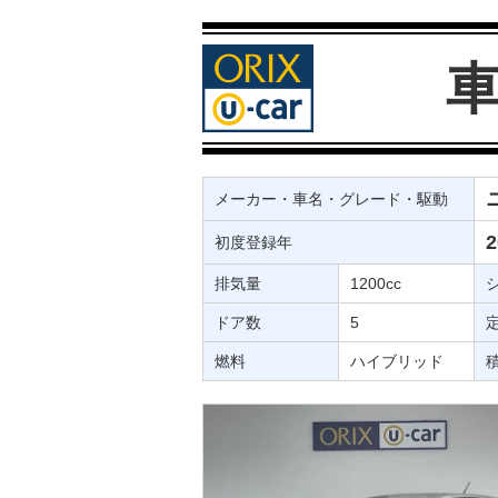
メーカー・車名・グレード・駆動
初度登録年
排気量
1200cc
ドア数
5
燃料
ハイブリッド
積