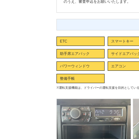
のうえ、審査申込をお願いいたします。
ETC
スマートキー
助手席エアバック
サイドエアバッ
パワーウィンドウ
エアコン
整備手帳
※
運転支援機能は、ドライバーの運転支援を目的としてい