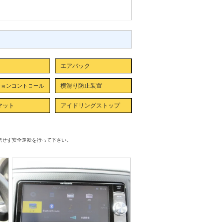
エアバック
横滑り防止装置
ションコントロール
マット
アイドリングストップ
信せず安全運転を行って下さい。