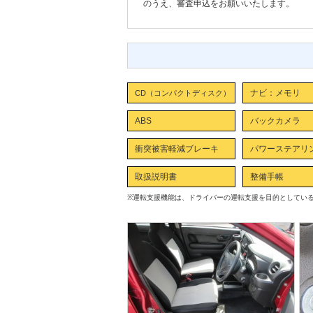
のうえ、審査申込をお願いいたします。
ナビ：メモリ
CD（コンパクトディスク）
ABS
バックカメラ
衝突被害軽減ブレーキ
パワーステアリ
取扱説明書
整備手帳
※
運転支援機能は、ドライバーの運転支援を目的としてい