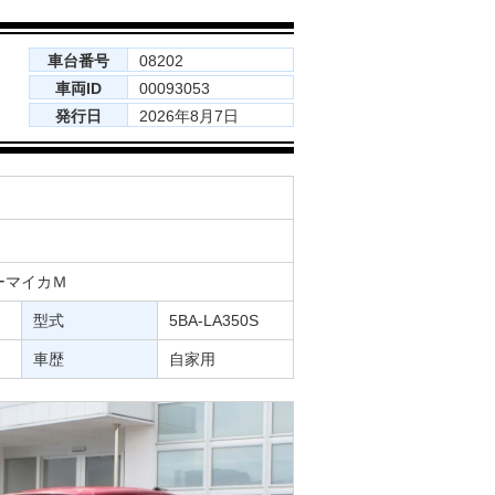
車台番号
08202
車両ID
00093053
発行日
2026年8月7日
ーマイカＭ
型式
5BA-LA350S
車歴
自家用