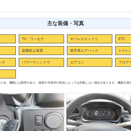
主な装備・写真
TV：ワンセグ
キーレスエントリ
ETC
盗難防止装置
助手席エアバック
トラク
ング
パワーウィンドウ
エアコン
フロア
るため、機能には限界があり、路面や天候等の状況によっては作動しない場合があります。機能を過