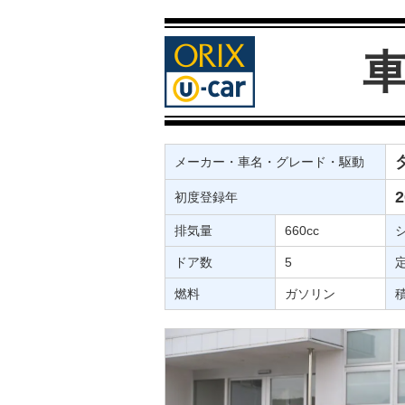
メーカー・車名・グレード・駆動
初度登録年
排気量
660cc
ドア数
5
燃料
ガソリン
積