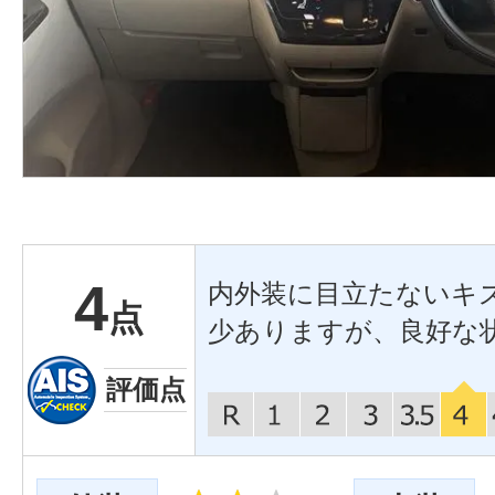
4
内外装に目立たないキ
点
少ありますが、良好な
評価点