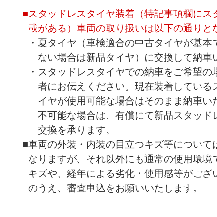
■
スタッドレスタイヤ装着（特記事項欄にス
載がある）車両の取り扱いは以下の通りと
・
夏タイヤ（車検適合の中古タイヤが基本
ない場合は新品タイヤ）に交換して納車
・
スタッドレスタイヤでの納車をご希望の
者にお伝えください。現在装着している
イヤが使用可能な場合はそのまま納車い
不可能な場合は、有償にて新品スタッド
交換を承ります。
■
車両の外装・内装の目立つキズ等について
なりますが、それ以外にも通常の使用環境
キズや、経年による劣化・使用感等がござ
のうえ、審査申込をお願いいたします。