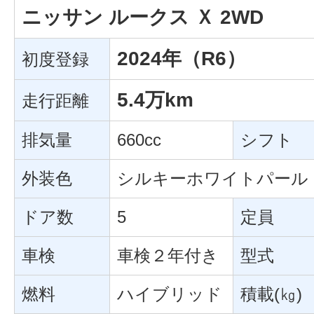
ニッサン ルークス Ｘ 2WD
2024年（R6）
初度登録
5.4万km
走行距離
排気量
660cc
シフト
外装色
シルキーホワイトパール
ドア数
5
定員
車検
車検２年付き
型式
燃料
ハイブリッド
積載(㎏)