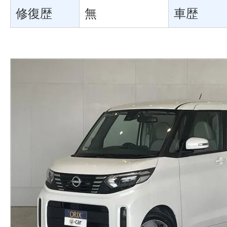
修復歴
無
車歴