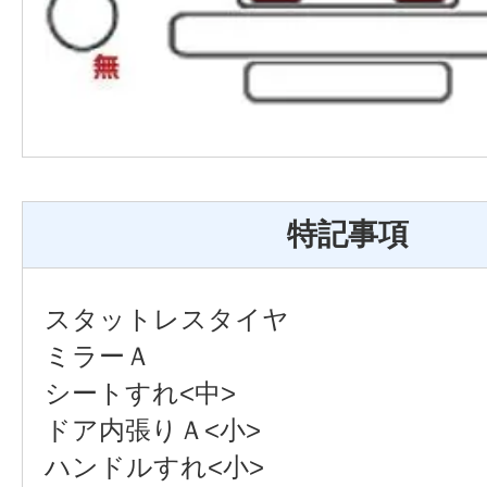
特記事項
スタットレスタイヤ
ミラーＡ
シートすれ<中>
ドア内張りＡ<小>
ハンドルすれ<小>