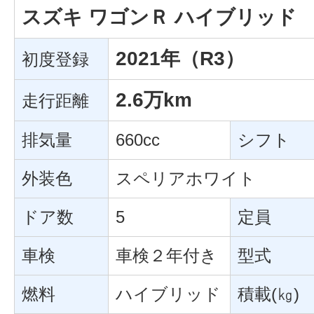
スズキ ワゴンＲ ハイブリッド 
2021年（R3）
初度登録
2.6万km
走行距離
排気量
660cc
シフト
外装色
スペリアホワイト
ドア数
5
定員
車検
車検２年付き
型式
燃料
ハイブリッド
積載(㎏)