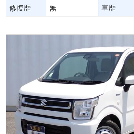
修復歴
無
車歴