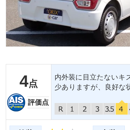
4
内外装に目立たないキ
点
少ありますが、良好な
評価点