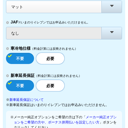
マット
JAF
※いまのりイレブンではお申込みいただけません。
なし
寒冷地仕様
（料金計算には反映されません）
不要
必要
新車延長保証
（料金計算には反映されません）
不要
必要
※
新車延長保証について
※新車延長保証はいまのりイレブンではお申込みいただけません。
※メーカー純正オプションをご希望の方は下の「
メーカー純正オプシ
ョンをご希望の方や、ボーナス併用払いを設定したい方
」ボタンを
クリックしてください。