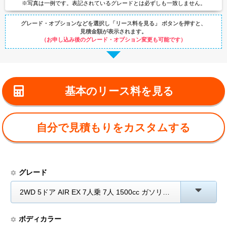
※写真は一例です。
表記されているグレードとは
必ずしも一致しません。
グレード・オプションなどを選択し
「リース料を見る」 ボタンを押すと、
見積金額が表示されます。
（お申し込み後のグレード・オプション変更も可能です）
基本のリース料を見る
自分で見積もりをカスタムする
グレード
2WD 5ドア AIR EX 7人乗 7人 1500cc ガソリン AT
ボディカラー