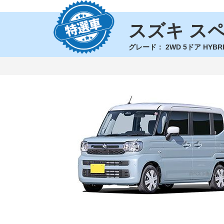
スズキ ス
グレード：
2WD 5ドア HYBRI