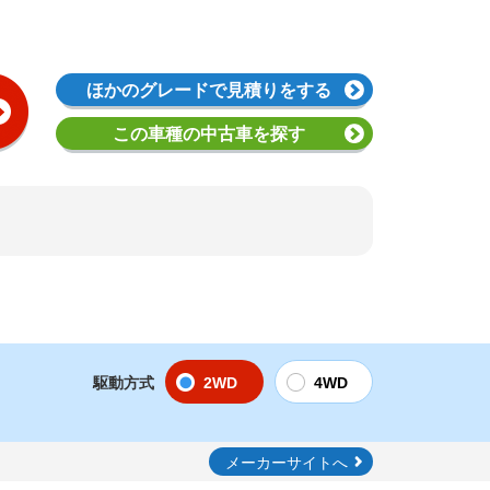
ほかのグレード
で見積りをする
この車種の
中古車を探す
駆動方式
2WD
4WD
メーカーサイトへ