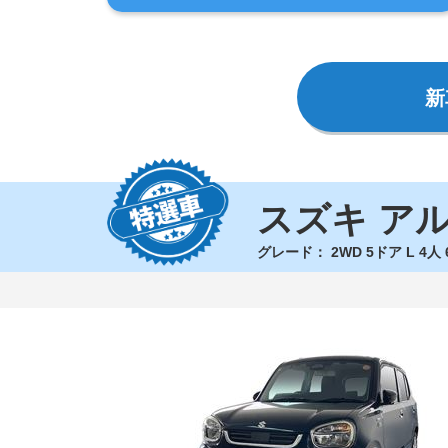
新
スズキ ア
グレード：
2WD 5ドア L 4人