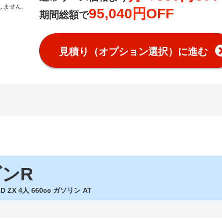
しません。
95,040円OFF
期間総額で
見積り（オプション選択）に進む
ゴンR
D ZX 4人 660cc ガソリン AT