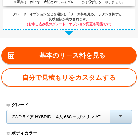
※写真は一例です。
表記されているグレードとは
必ずしも一致しません。
グレード・オプションなどを選択し
「リース料を見る」 ボタンを押すと、
見積金額が表示されます。
（お申し込み後のグレード・オプション変更も可能です）
基本のリース料を見る
自分で見積もりをカスタムする
グレード
2WD 5ドア HYBRID L 4人 660cc ガソリン AT
ボディカラー