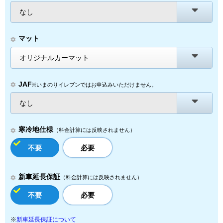
なし
マット
オリジナルカーマット
JAF
※いまのりイレブンではお申込みいただけません。
なし
寒冷地仕様
（料金計算には反映されません）
不要
必要
新車延長保証
（料金計算には反映されません）
不要
必要
※
新車延長保証について