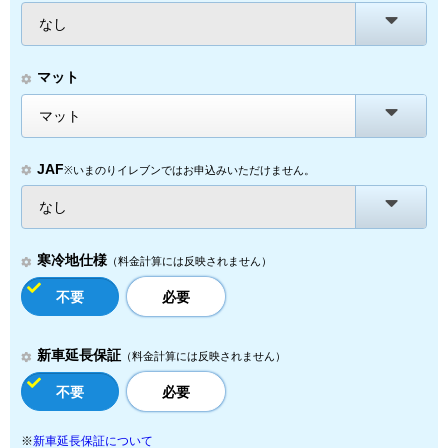
なし
マット
マット
JAF
※いまのりイレブンではお申込みいただけません。
なし
寒冷地仕様
（料金計算には反映されません）
不要
必要
新車延長保証
（料金計算には反映されません）
不要
必要
※
新車延長保証について