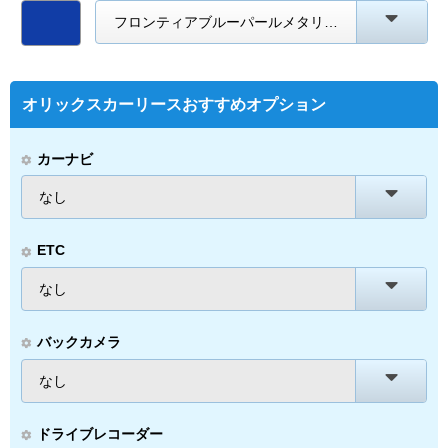
フロンティアブルーパールメタリック
オリックスカーリースおすすめオプション
カーナビ
なし
ETC
なし
バックカメラ
なし
ドライブレコーダー