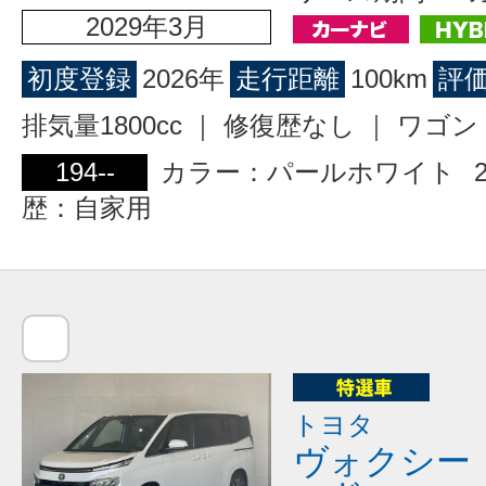
2029年3月
初度登録
2026年
走行距離
100km
評
排気量1800cc ｜ 修復歴なし ｜ ワ
194--
カラー：パールホワイト
歴：自家用
トヨタ
ヴォクシー