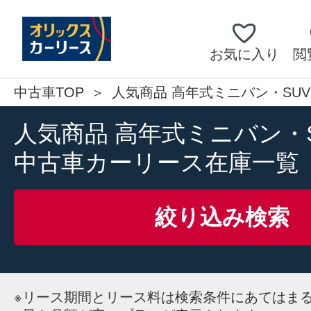
お気に入り
閲
中古車TOP
人気商品 高年式ミニバン・SU
人気商品 高年式ミニバン・
中古車カーリース在庫一覧
絞り込み検索
※
リース期間とリース料は検索条件にあてはま