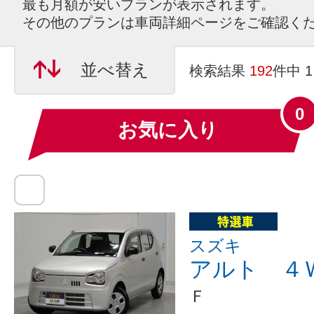
最も月額が安いプランが表示されます。
その他のプランは車両詳細ページをご確認く
並べ替え
検索結果
192
件中 
0
お気に入り
スズキ
アルト ４
Ｆ