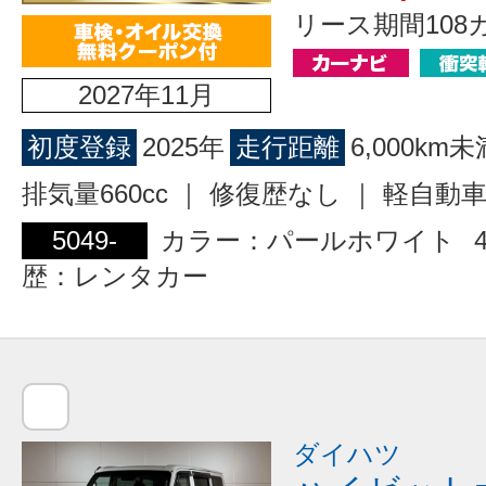
リース期間108
2027年11月
初度登録
2025年
走行距離
6,000km未
排気量660cc ｜ 修復歴なし ｜ 軽自動
5049-
カラー：パールホワイト
歴：レンタカー
ダイハツ