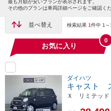
最も月額が安いプランが表示されます。
その他のプランは車両詳細ページをご確認く
並べ替え
検索結果
1
件中 1
0
お気に入り
ダイハツ
キャスト 
Ｘ リミテッド