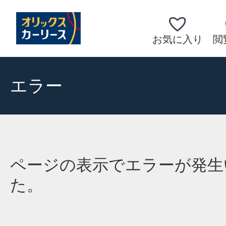
お気に入り
閲
エラー
ページの表示でエラーが発生
た。